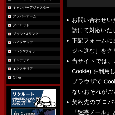
キャンバーアジャスター
アッパーアーム
お問い合わせい
タイロッド
話にて対応いた
ブッシュ&リンク
下記フォームに
ハイトアップ
ジへ進む］をク
ドレン&フィラー
当サイトでは、ご
インテリア
エクステリア
Cookie) を
Other
ブラウザで Co
ないおそれがご
契約先のプロバ
「迷惑メール」