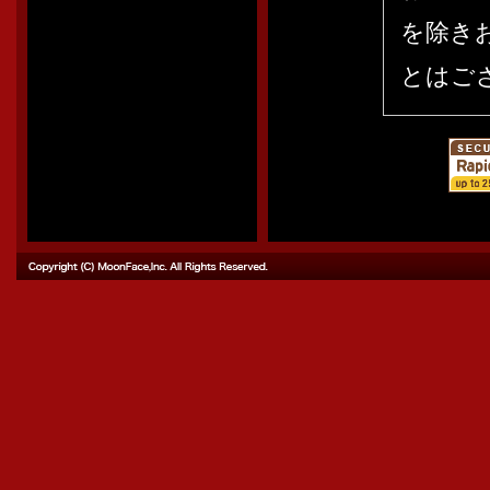
を除き
とはご