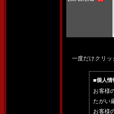
一度だけクリッ
■個人
お客様
たがい
お客様