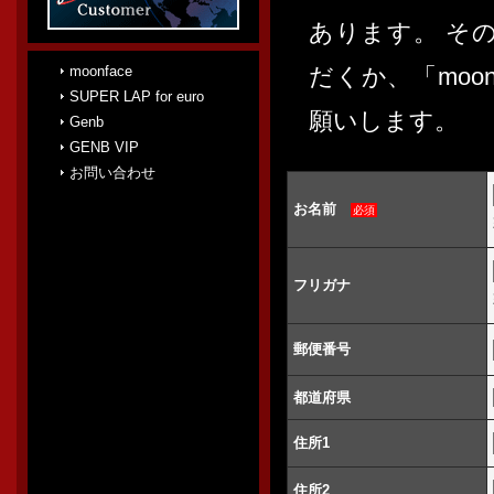
あります。 そ
moonface
だくか、「moon
SUPER LAP for euro
願いします。
Genb
GENB VIP
お問い合わせ
お名前
必須
フリガナ
郵便番号
都道府県
住所1
住所2